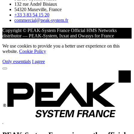
132 rue André Bisiaux
54320 Maxeville, France
+33 3 83 54 15 20
commercial@peak-system.fr
Copyright © PEAK-System France
Official HMS Networks
distributor — PEAK-System, Ixxat and Owasys for France
We use cookies to provide you a better user experience on this
website.
Cookie Policy
Only essentials
I agree