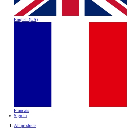
English (US)
Français
Sign in
All products