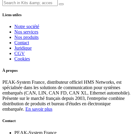
Liens utiles
Notre société
Nos services
Nos produits
Contact
Juridique
CGV
Cookies
À propos
PEAK-System France, distributeur officiel HMS Networks, est
spécialisée dans les solutions de communication pour systèmes
embarqués (CAN, LIN, CAN FD, CAN XL, Ethernet automobile).
Présente sur le marché français depuis 2003, l'entreprise combine
distribution de produits et bureau d'études en électronique
embarquée.
En savoir plus
Contact
PEAK-System France