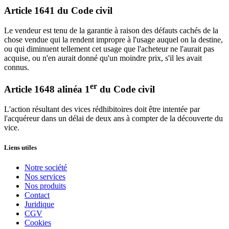
Article 1641 du Code civil
Le vendeur est tenu de la garantie à raison des défauts cachés de la
chose vendue qui la rendent impropre à l'usage auquel on la destine,
ou qui diminuent tellement cet usage que l'acheteur ne l'aurait pas
acquise, ou n'en aurait donné qu'un moindre prix, s'il les avait
connus.
er
Article 1648 alinéa 1
du Code civil
L'action résultant des vices rédhibitoires doit être intentée par
l'acquéreur dans un délai de deux ans à compter de la découverte du
vice.
Liens utiles
Notre société
Nos services
Nos produits
Contact
Juridique
CGV
Cookies