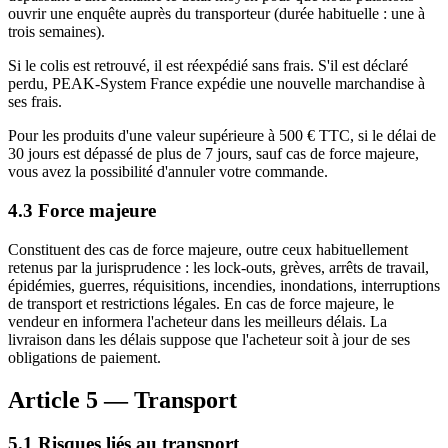
ouvrir une enquête auprès du transporteur (durée habituelle : une à
trois semaines).
Si le colis est retrouvé, il est réexpédié sans frais. S'il est déclaré
perdu, PEAK-System France expédie une nouvelle marchandise à
ses frais.
Pour les produits d'une valeur supérieure à 500 € TTC, si le délai de
30 jours est dépassé de plus de 7 jours, sauf cas de force majeure,
vous avez la possibilité d'annuler votre commande.
4.3 Force majeure
Constituent des cas de force majeure, outre ceux habituellement
retenus par la jurisprudence : les lock-outs, grèves, arrêts de travail,
épidémies, guerres, réquisitions, incendies, inondations, interruptions
de transport et restrictions légales. En cas de force majeure, le
vendeur en informera l'acheteur dans les meilleurs délais. La
livraison dans les délais suppose que l'acheteur soit à jour de ses
obligations de paiement.
Article 5 — Transport
5.1 Risques liés au transport