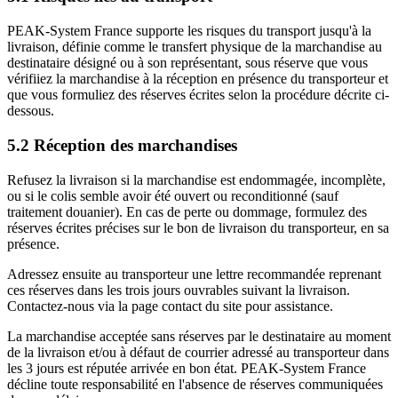
PEAK-System France supporte les risques du transport jusqu'à la
livraison, définie comme le transfert physique de la marchandise au
destinataire désigné ou à son représentant, sous réserve que vous
vérifiiez la marchandise à la réception en présence du transporteur et
que vous formuliez des réserves écrites selon la procédure décrite ci-
dessous.
5.2 Réception des marchandises
Refusez la livraison si la marchandise est endommagée, incomplète,
ou si le colis semble avoir été ouvert ou reconditionné (sauf
traitement douanier). En cas de perte ou dommage, formulez des
réserves écrites précises sur le bon de livraison du transporteur, en sa
présence.
Adressez ensuite au transporteur une lettre recommandée reprenant
ces réserves dans les trois jours ouvrables suivant la livraison.
Contactez-nous via la page contact du site pour assistance.
La marchandise acceptée sans réserves par le destinataire au moment
de la livraison et/ou à défaut de courrier adressé au transporteur dans
les 3 jours est réputée arrivée en bon état. PEAK-System France
décline toute responsabilité en l'absence de réserves communiquées