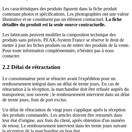
Les caractéristiques des produits figurent dans la fiche produit
contenant photos et spécifications. Les photographies ont une valeur
illustrative et ne constituent pas un élément contractuel.
La fiche
détaillée du produit est la seule source contractuelle.
Les fabricants peuvent modifier la composition technique des
produits sans préavis. PEAK-System France se réserve le droit de
mettre à jour les fiches produits ou de retirer des produits de la vente.
Pour toute information complémentaire, n'hésitez pas à nous
contacter.
2.2 Délai de rétractation
Le consommateur peut se rétracter avant l'expédition pour un
remboursement intégral dans un délai de trente jours. En cas de
rétractation à la réception, la marchandise doit être refusée auprès du
transporteur, non ouverte ; le remboursement intervient dans un délai
de trente jours, frais de port exclus.
Un délai de rétractation de vingt jours s'applique après la réception
des produits commandés. Les articles doivent être retournés dans
leur état d'origine, aux frais du client, après obtention d'un numéro
de retour. Le remboursement intervient dans les trente jours suivant
la réception de la marchandise en bon état.