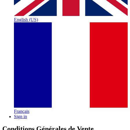
English (US)
Français
Sign in
Conditions Générales de Vente