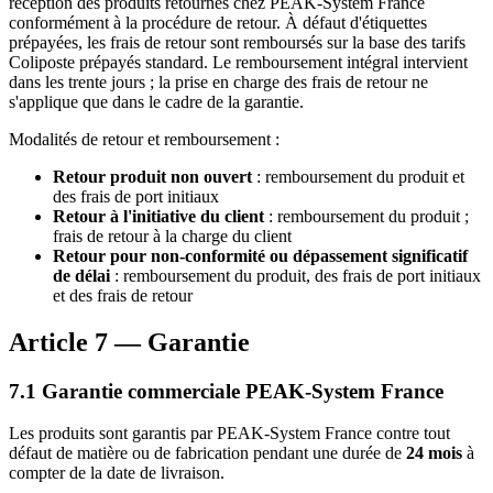
réception des produits retournés chez PEAK-System France
conformément à la procédure de retour. À défaut d'étiquettes
prépayées, les frais de retour sont remboursés sur la base des tarifs
Coliposte prépayés standard. Le remboursement intégral intervient
dans les trente jours ; la prise en charge des frais de retour ne
s'applique que dans le cadre de la garantie.
Modalités de retour et remboursement :
Retour produit non ouvert
: remboursement du produit et
des frais de port initiaux
Retour à l'initiative du client
: remboursement du produit ;
frais de retour à la charge du client
Retour pour non-conformité ou dépassement significatif
de délai
: remboursement du produit, des frais de port initiaux
et des frais de retour
Article 7 — Garantie
7.1 Garantie commerciale PEAK-System France
Les produits sont garantis par PEAK-System France contre tout
défaut de matière ou de fabrication pendant une durée de
24 mois
à
compter de la date de livraison.